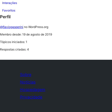
Interações
Favoritos
Perfil
@flaviogasperini
no WordPress.org
Membro desde: 19 de agosto de 2019
Tópicos iniciados: 1
Respostas criadas: 4
Sobre
Notícias
Hospedagem
Privacidade