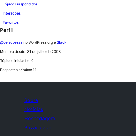
Tópicos respondidos
Interações
Favoritos
Perfil
@celsobessa
no WordPress.org e
Slack
Membro desde: 31 de julho de 2008
Tópicos iniciados: 0
Respostas criadas: 11
Sobre
Notícias
Hospedagem
Privacidade