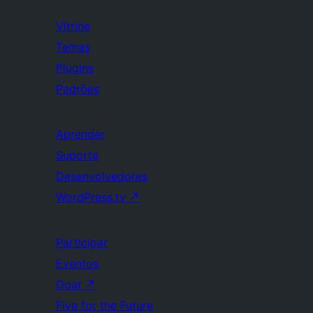
Vitrine
Temas
Plugins
Padrões
Aprender
Suporte
Desenvolvedores
WordPress.tv
↗
Participar
Eventos
Doar
↗
Five for the Future