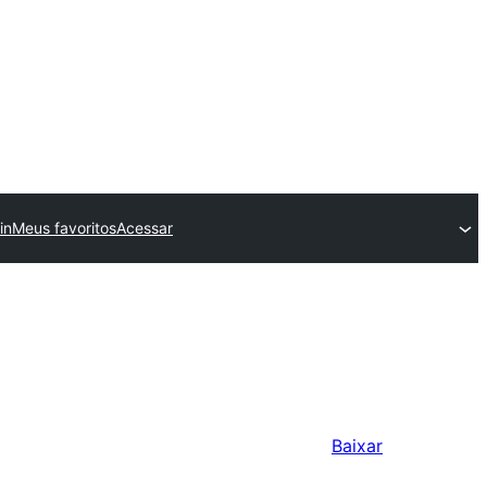
in
Meus favoritos
Acessar
Baixar