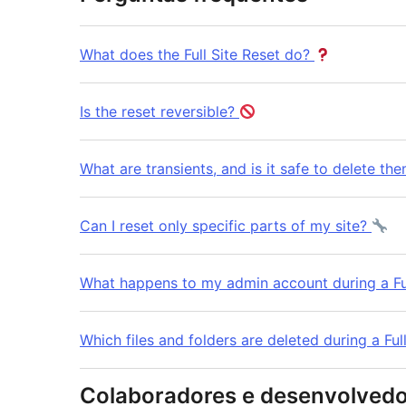
What does the Full Site Reset do?
Is the reset reversible?
What are transients, and is it safe to delete th
Can I reset only specific parts of my site?
What happens to my admin account during a Fu
Which files and folders are deleted during a Ful
Colaboradores e desenvolved