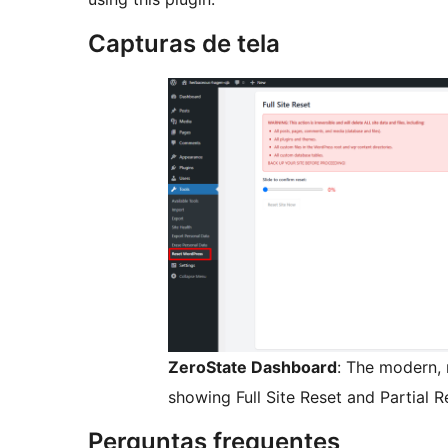
Capturas de tela
ZeroState Dashboard
: The modern, 
showing Full Site Reset and Partial R
Perguntas frequentes