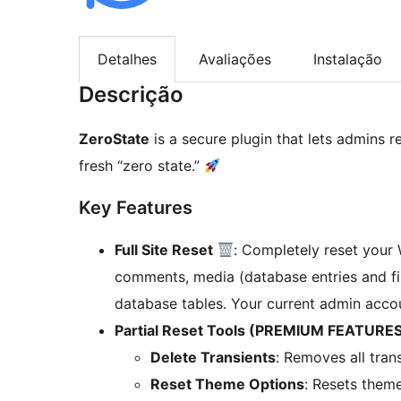
Detalhes
Avaliações
Instalação
Descrição
ZeroState
is a secure plugin that lets admins re
fresh “zero state.”
Key Features
Full Site Reset
: Completely reset your 
comments, media (database entries and fil
database tables. Your current admin accou
Partial Reset Tools (PREMIUM FEATURE
Delete Transients
: Removes all tran
Reset Theme Options
: Resets them