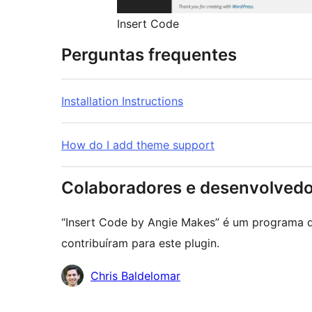
Insert Code
Perguntas frequentes
Installation Instructions
How do I add theme support
Colaboradores e desenvolved
“Insert Code by Angie Makes” é um programa d
contribuíram para este plugin.
Colaboradores
Chris Baldelomar