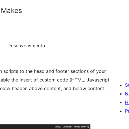
e Makes
Desenvolvimento
m scripts to the head and footer sections of your
nable the insert of custom code (HTML, Javascript,
S
below header, above content, and below content.
N
H
P