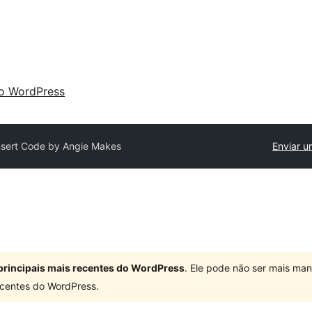
 o WordPress
nsert Code by Angie Makes
Enviar u
principais mais recentes do WordPress
. Ele pode não ser mais ma
centes do WordPress.