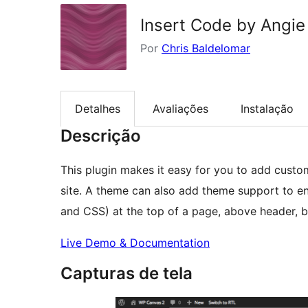
Insert Code by Angi
Por
Chris Baldelomar
Detalhes
Avaliações
Instalação
Descrição
This plugin makes it easy for you to add custo
site. A theme can also add theme support to e
and CSS) at the top of a page, above header, 
Live Demo & Documentation
Capturas de tela