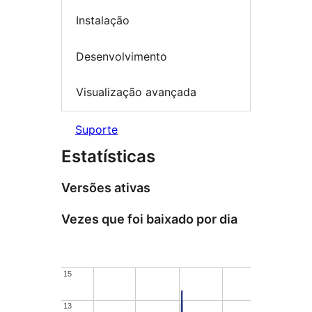
Instalação
Desenvolvimento
Visualização avançada
Suporte
Estatísticas
Versões ativas
Vezes que foi baixado por dia
15
15
13
13