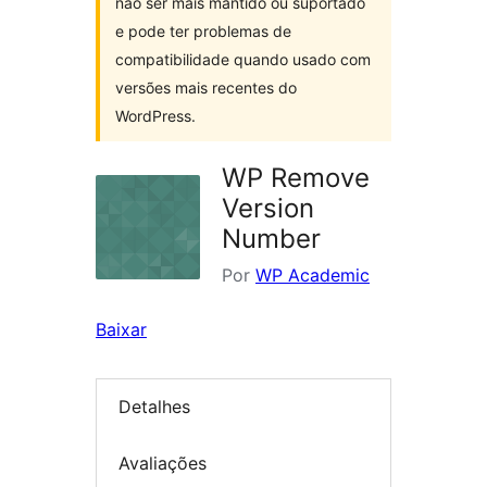
não ser mais mantido ou suportado
e pode ter problemas de
compatibilidade quando usado com
versões mais recentes do
WordPress.
WP Remove
Version
Number
Por
WP Academic
Baixar
Detalhes
Avaliações