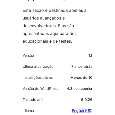
Esta seção é destinada apenas a
usuários avançados e
desenvolvedores. Elas são
apresentadas aqui para fins
educacionais e de testes.
Meta
Versão
1.1
Última atualização
7 anos
atrás
Instalações ativas
Menos de 10
Versão do WordPress
4.3 ou superior
Testado até
5.0.26
Idioma
English (US)