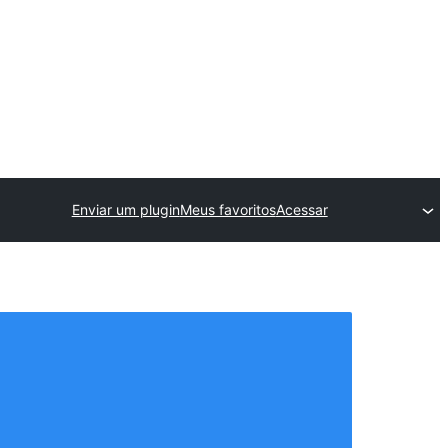
Enviar um plugin
Meus favoritos
Acessar