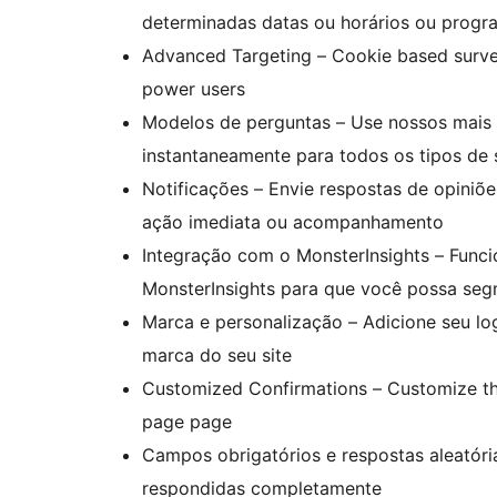
determinadas datas ou horários ou progra
Advanced Targeting – Cookie based surve
power users
Modelos de perguntas – Use nossos mais 
instantaneamente para todos os tipos de s
Notificações – Envie respostas de opiniõ
ação imediata ou acompanhamento
Integração com o MonsterInsights – Func
MonsterInsights para que você possa seg
Marca e personalização – Adicione seu l
marca do seu site
Customized Confirmations – Customize tha
page page
Campos obrigatórios e respostas aleatóri
respondidas completamente