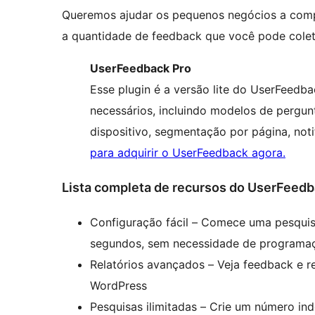
Queremos ajudar os pequenos negócios a compe
a quantidade de feedback que você pode coleta
UserFeedback Pro
Esse plugin é a versão lite do UserFeedb
necessários, incluindo modelos de pergun
dispositivo, segmentação por página, not
para adquirir o UserFeedback agora.
Lista completa de recursos do UserFeed
Configuração fácil – Comece uma pesquis
segundos, sem necessidade de programa
Relatórios avançados – Veja feedback e r
WordPress
Pesquisas ilimitadas – Crie um número in