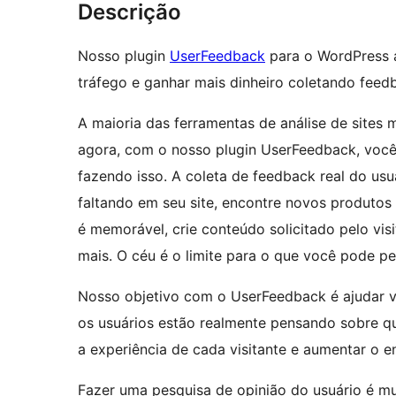
Descrição
Nosso plugin
UserFeedback
para o WordPress a
tráfego e ganhar mais dinheiro coletando feedb
A maioria das ferramentas de análise de sites
agora, com o nosso plugin UserFeedback, você
fazendo isso. A coleta de feedback real do usu
faltando em seu site, encontre novos produtos
é memorável, crie conteúdo solicitado pelo vi
mais. O céu é o limite para o que você pode pe
Nosso objetivo com o UserFeedback é ajudar v
os usuários estão realmente pensando sobre qu
a experiência de cada visitante e aumentar o e
Fazer uma pesquisa de opinião do usuário é m