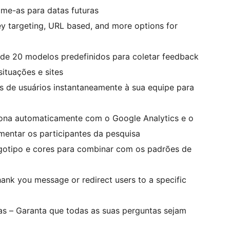
me-as para datas futuras
y targeting, URL based, and more options for
de 20 modelos predefinidos para coletar feedback
ituações e sites
es de usuários instantaneamente à sua equipe para
iona automaticamente com o Google Analytics e o
mentar os participantes da pesquisa
ogotipo e cores para combinar com os padrões de
nk you message or redirect users to a specific
as – Garanta que todas as suas perguntas sejam