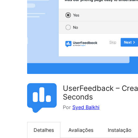
UserFeedback – Creat
Seconds
Por
Syed Balkhi
Detalhes
Avaliações
Instalação