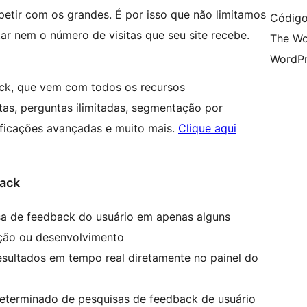
tir com os grandes. É por isso que não limitamos
Código
r nem o número de visitas que seu site recebe.
The Wo
WordPr
ack, que vem com todos os recursos
tas, perguntas ilimitadas, segmentação por
ificações avançadas e muito mais.
Clique aqui
back
a de feedback do usuário em apenas alguns
ção ou desenvolvimento
esultados em tempo real diretamente no painel do
determinado de pesquisas de feedback de usuário