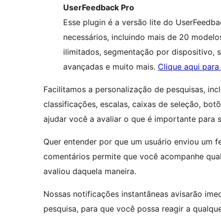
UserFeedback Pro
Esse plugin é a versão lite do UserFeed
necessários, incluindo mais de 20 modelos
ilimitados, segmentação por dispositivo, 
avançadas e muito mais.
Clique aqui para
Facilitamos a personalização de pesquisas, inc
classificações, escalas, caixas de seleção, bot
ajudar você a avaliar o que é importante para s
Quer entender por que um usuário enviou um f
comentários permite que você acompanhe qual
avaliou daquela maneira.
Nossas notificações instantâneas avisarão im
pesquisa, para que você possa reagir a qualque