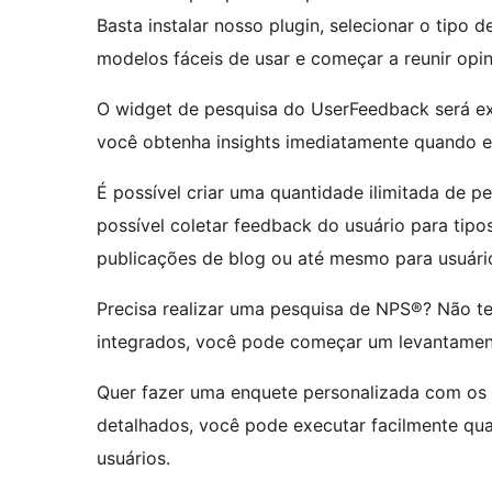
Basta instalar nosso plugin, selecionar o tipo
modelos fáceis de usar e começar a reunir opin
O widget de pesquisa do UserFeedback será ex
você obtenha insights imediatamente quando e 
É possível criar uma quantidade ilimitada de 
possível coletar feedback do usuário para tipo
publicações de blog ou até mesmo para usuári
Precisa realizar uma pesquisa de NPS®? Não t
integrados, você pode começar um levantame
Quer fazer uma enquete personalizada com os vi
detalhados, você pode executar facilmente qua
usuários.