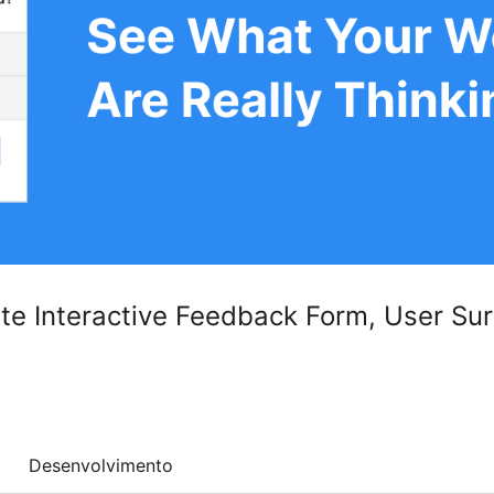
e Interactive Feedback Form, User Surv
Desenvolvimento