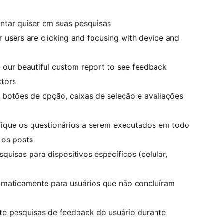
untar quiser em suas pesquisas
 users are clicking and focusing with device and
our beautiful custom report to see feedback
ctors
, botões de opção, caixas de seleção e avaliações
fique os questionários a serem executados em todo
 os posts
quisas para dispositivos específicos (celular,
tomaticamente para usuários que não concluíram
 pesquisas de feedback do usuário durante