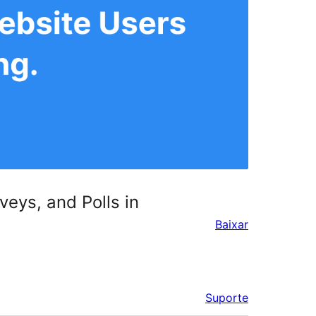
eys, and Polls in
Baixar
Suporte