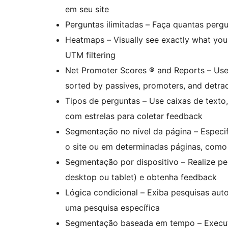
em seu site
Perguntas ilimitadas – Faça quantas perg
Heatmaps – Visually see exactly what your
UTM filtering
Net Promoter Scores ® and Reports – Use 
sorted by passives, promoters, and detra
Tipos de perguntas – Use caixas de texto
com estrelas para coletar feedback
Segmentação no nível da página – Especi
o site ou em determinadas páginas, como
Segmentação por dispositivo – Realize pes
desktop ou tablet) e obtenha feedback
Lógica condicional – Exiba pesquisas au
uma pesquisa específica
Segmentação baseada em tempo – Execute