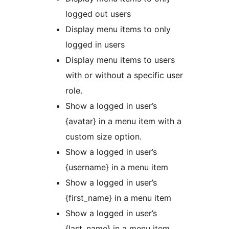
logged out users
Display menu items to only
logged in users
Display menu items to users
with or without a specific user
role.
Show a logged in user’s
{avatar} in a menu item with a
custom size option.
Show a logged in user’s
{username} in a menu item
Show a logged in user’s
{first_name} in a menu item
Show a logged in user’s
{last_name} in a menu item