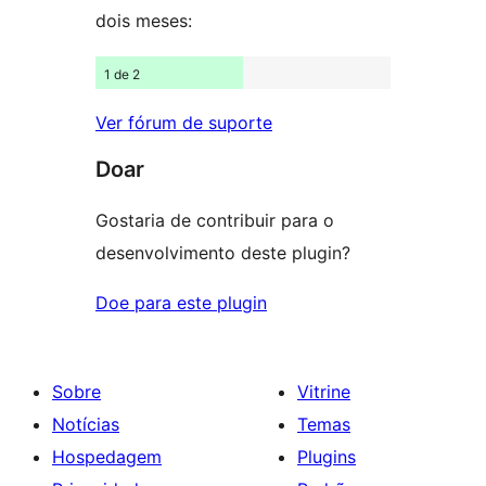
dois meses:
1 de 2
Ver fórum de suporte
Doar
Gostaria de contribuir para o
desenvolvimento deste plugin?
Doe para este plugin
Sobre
Vitrine
Notícias
Temas
Hospedagem
Plugins