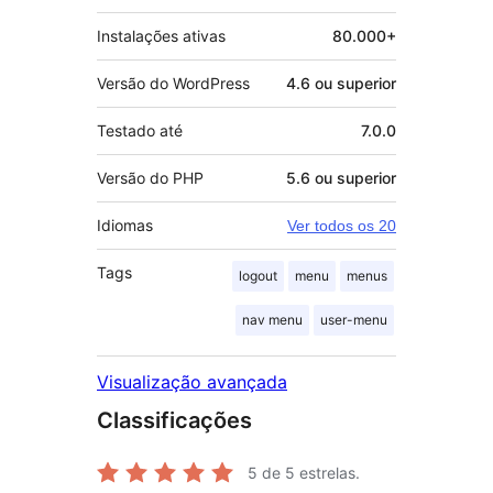
Instalações ativas
80.000+
Versão do WordPress
4.6 ou superior
Testado até
7.0.0
Versão do PHP
5.6 ou superior
Idiomas
Ver todos os 20
Tags
logout
menu
menus
nav menu
user-menu
Visualização avançada
Classificações
5
de 5 estrelas.