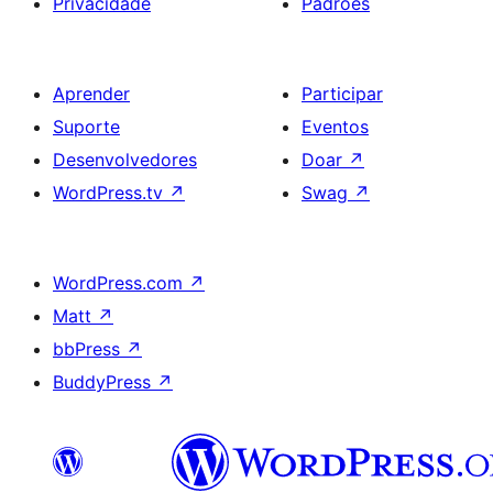
Privacidade
Padrões
Aprender
Participar
Suporte
Eventos
Desenvolvedores
Doar
↗
WordPress.tv
↗
Swag
↗
WordPress.com
↗
Matt
↗
bbPress
↗
BuddyPress
↗