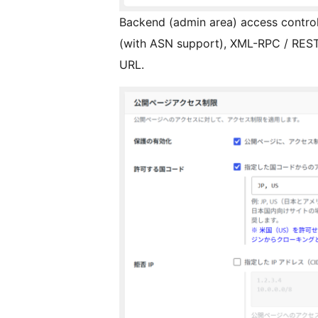
Backend (admin area) access control: 
(with ASN support), XML-RPC / REST
URL.