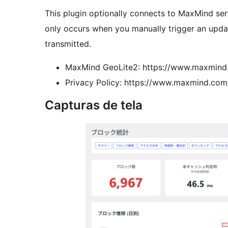
This plugin optionally connects to MaxMind se
only occurs when you manually trigger an updat
transmitted.
MaxMind GeoLite2: https://www.maxmind.
Privacy Policy: https://www.maxmind.com
Capturas de tela