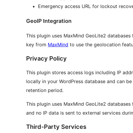
Emergency access URL for lockout recov
GeoIP Integration
This plugin uses MaxMind GeoLite2 databases fo
key from
MaxMind
to use the geolocation featu
Privacy Policy
This plugin stores access logs including IP add
locally in your WordPress database and can be 
retention period.
This plugin uses MaxMind GeoLite2 databases fo
and no IP data is sent to external services duri
Third-Party Services