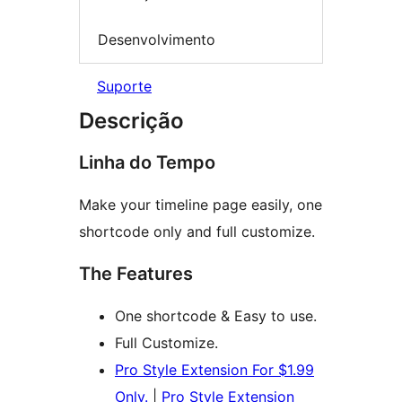
Desenvolvimento
Suporte
Descrição
Linha do Tempo
Make your timeline page easily, one
shortcode only and full customize.
The Features
One shortcode & Easy to use.
Full Customize.
Pro Style Extension For $1.99
Only.
|
Pro Style Extension