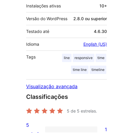
Instalações ativas
10+
Versão do WordPress
2.8.0 ou superior
Testado até
4.6.30
Idioma
English (US)
Tags
line
responsive
time
time line
timeline
Visualização avançada
Classificações
5
de 5 estrelas.
5
1