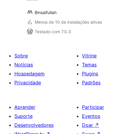
Binsaifullah
Menos de 10 de instalações ativas
Testado com 7.0.3
Sobre
Vitrine
Notícias
Temas
Hospedagem
Plugins
Privacidade
Padrões
Aprender
Participar
Suporte
Eventos
Desenvolvedores
Doar
↗