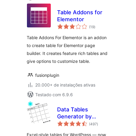
Table Addons for
Elementor
total
(19
)
de
classificações
Table Addons For Elementor is an addon
to create table for Elementor page
builder. It creates feature rich tables and
give options to customize table.
fusionplugin
20.000+ de instalações ativas
Testado com 6.9.6
Data Tables
Generator by
total
Supsystic
(497
)
de
classificações
Excel-style tables for WordPress — now