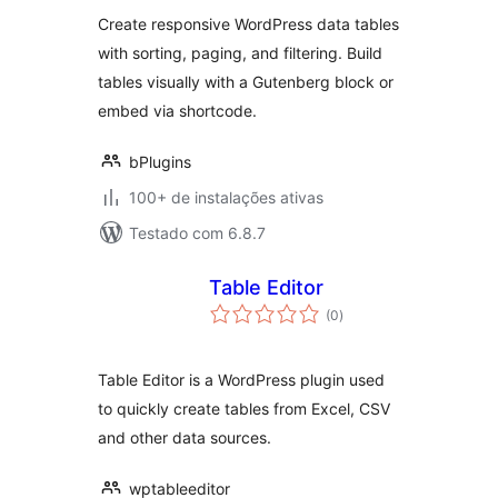
classificações
customizable
Create responsive WordPress data tables
tables
with sorting, paging, and filtering. Build
tables visually with a Gutenberg block or
embed via shortcode.
bPlugins
100+ de instalações ativas
Testado com 6.8.7
Table Editor
total
(0
)
de
classificações
Table Editor is a WordPress plugin used
to quickly create tables from Excel, CSV
and other data sources.
wptableeditor