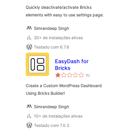
classificações
Quickly deactivate/activate Bricks
elements with easy to use settings page.
Simrandeep Singh
20+ de instalações ativas
Testado com 6.7.6
EasyDash for
Bricks
total
(1
)
de
classificações
Create a Custom WordPress Dashboard
Using Bricks Builder!
Simrandeep Singh
10+ de instalações ativas
Testado com 7.0.3