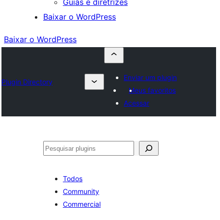
Guias e diretrizes
Baixar o WordPress
Baixar o WordPress
Enviar um plugin
Plugin Directory
Meus favoritos
Acessar
Pesquisar
Todos
Community
Commercial