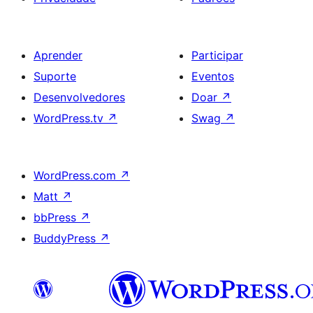
Aprender
Participar
Suporte
Eventos
Desenvolvedores
Doar
↗
WordPress.tv
↗
Swag
↗
WordPress.com
↗
Matt
↗
bbPress
↗
BuddyPress
↗