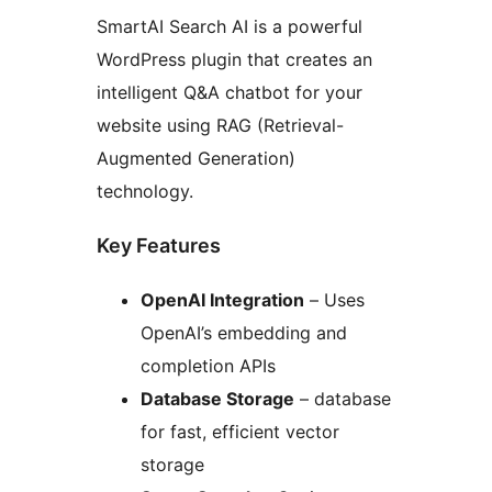
SmartAI Search AI is a powerful
WordPress plugin that creates an
intelligent Q&A chatbot for your
website using RAG (Retrieval-
Augmented Generation)
technology.
Key Features
OpenAI Integration
– Uses
OpenAI’s embedding and
completion APIs
Database Storage
– database
for fast, efficient vector
storage