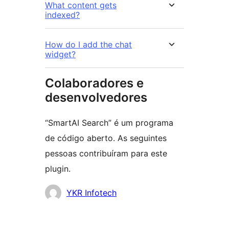
What content gets
indexed?
How do I add the chat
widget?
Colaboradores e
desenvolvedores
“SmartAI Search” é um programa
de código aberto. As seguintes
pessoas contribuíram para este
plugin.
Colaboradores
YKR Infotech
Meta