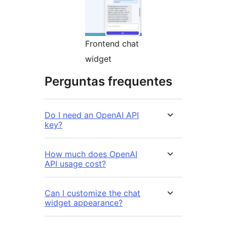
Frontend chat
widget
Perguntas frequentes
Do I need an OpenAI API
key?
How much does OpenAI
API usage cost?
Can I customize the chat
widget appearance?