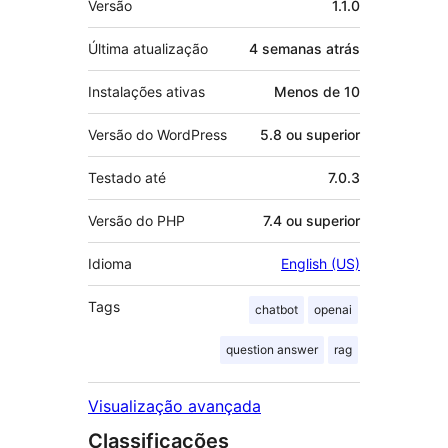
Versão
1.1.0
Última atualização
4 semanas
atrás
Instalações ativas
Menos de 10
Versão do WordPress
5.8 ou superior
Testado até
7.0.3
Versão do PHP
7.4 ou superior
Idioma
English (US)
Tags
chatbot
openai
question answer
rag
Visualização avançada
Classificações