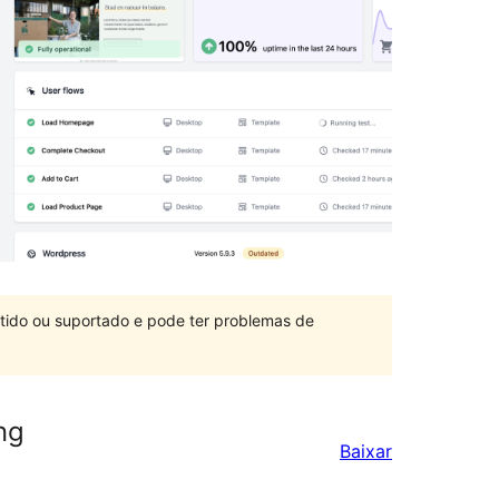
ntido ou suportado e pode ter problemas de
ng
Baixar