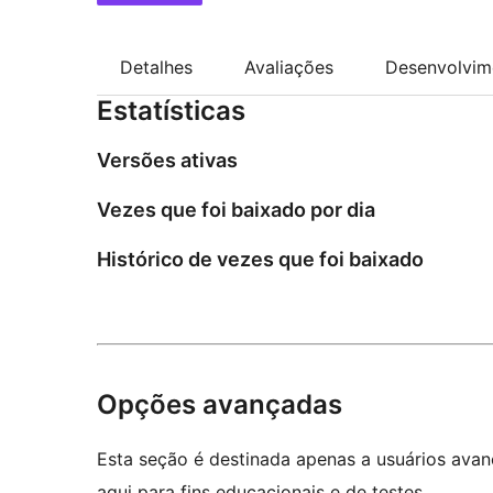
Detalhes
Avaliações
Desenvolvim
Estatísticas
Versões ativas
Vezes que foi baixado por dia
Histórico de vezes que foi baixado
Opções avançadas
Esta seção é destinada apenas a usuários ava
aqui para fins educacionais e de testes.