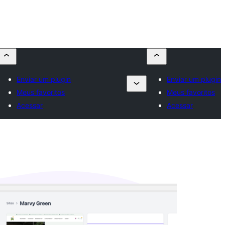
Enviar um plugin
Enviar um plugin
Meus favoritos
Meus favoritos
Acessar
Acessar