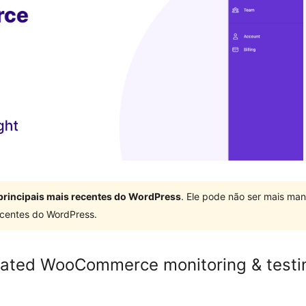
principais mais recentes do WordPress
. Ele pode não ser mais ma
centes do WordPress.
ated WooCommerce monitoring & testi