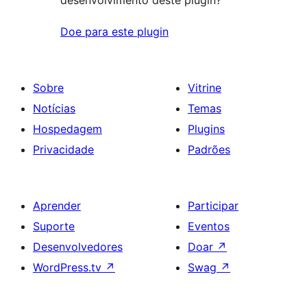
Doe para este plugin
Sobre
Vitrine
Notícias
Temas
Hospedagem
Plugins
Privacidade
Padrões
Aprender
Participar
Suporte
Eventos
Desenvolvedores
Doar
↗
WordPress.tv
↗
Swag
↗