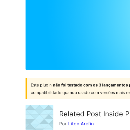
Este plugin
não foi testado com os 3 lançamentos 
compatibilidade quando usado com versões mais re
Related Post Inside P
Por
Liton Arefin