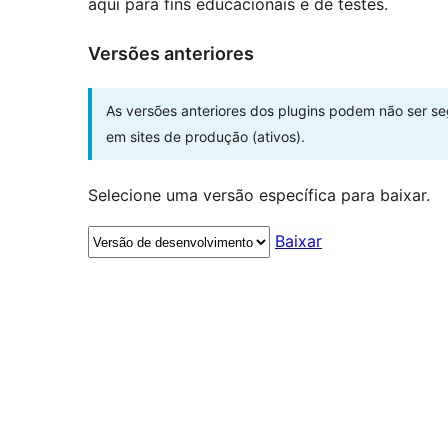
aqui para fins educacionais e de testes.
Versões anteriores
As versões anteriores dos plugins podem não ser s
em sites de produção (ativos).
Selecione uma versão específica para baixar.
Baixar