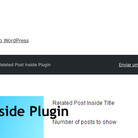
 o WordPress
Related Post Inside Plugin
Enviar um