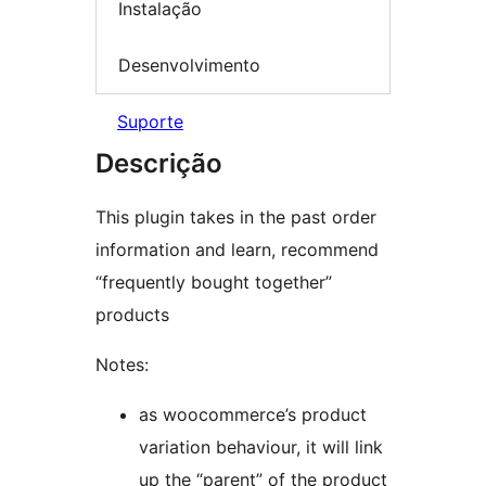
Instalação
Desenvolvimento
Suporte
Descrição
This plugin takes in the past order
information and learn, recommend
“frequently bought together”
products
Notes:
as woocommerce’s product
variation behaviour, it will link
up the “parent” of the product