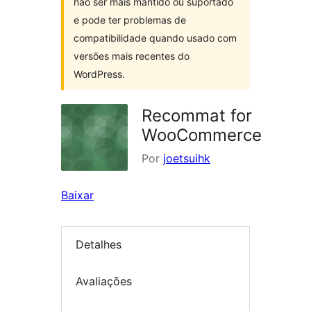
não ser mais mantido ou suportado
e pode ter problemas de
compatibilidade quando usado com
versões mais recentes do
WordPress.
Recommat for
WooCommerce
Por
joetsuihk
Baixar
Detalhes
Avaliações