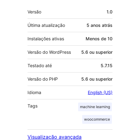
Meta
Versão
1.0
Última atualização
5 anos
atrás
Instalações ativas
Menos de 10
Versão do WordPress
5.6 ou superior
Testado até
5.7.15
Versão do PHP
5.6 ou superior
Idioma
English (US)
Tags
machine learning
woocommerce
Visualização avançada