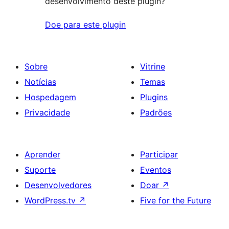
desenvolvimento deste plugin?
Doe para este plugin
Sobre
Vitrine
Notícias
Temas
Hospedagem
Plugins
Privacidade
Padrões
Aprender
Participar
Suporte
Eventos
Desenvolvedores
Doar
↗
WordPress.tv
↗
Five for the Future