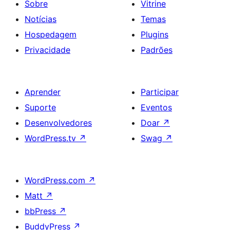
Sobre
Vitrine
Notícias
Temas
Hospedagem
Plugins
Privacidade
Padrões
Aprender
Participar
Suporte
Eventos
Desenvolvedores
Doar
↗
WordPress.tv
↗
Swag
↗
WordPress.com
↗
Matt
↗
bbPress
↗
BuddyPress
↗