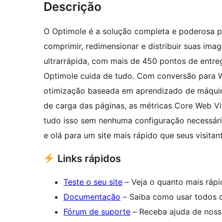
Descrição
O Optimole é a solução completa e poderosa p
comprimir, redimensionar e distribuir suas i
ultrarrápida, com mais de 450 pontos de entre
Optimole cuida de tudo. Com conversão para We
otimização baseada em aprendizado de máquin
de carga das páginas, as métricas Core Web V
tudo isso sem nenhuma configuração necessári
e olá para um site mais rápido que seus visita
Links rápidos
Teste o seu site
– Veja o quanto mais rápi
Documentação
– Saiba como usar todos o
Fórum de suporte
– Receba ajuda de noss