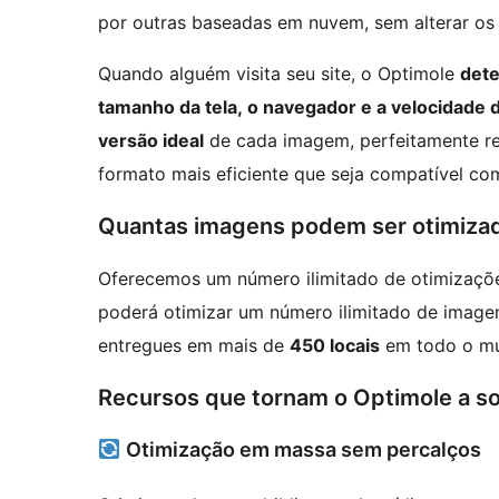
por outras baseadas em nuvem, sem alterar os a
Quando alguém visita seu site, o Optimole
dete
tamanho da tela, o navegador e a velocidade
versão ideal
de cada imagem, perfeitamente r
formato mais eficiente que seja compatível co
Quantas imagens podem ser otimizada
Oferecemos um número ilimitado de otimizaçõe
poderá otimizar um número ilimitado de imag
entregues em mais de
450 locais
em todo o m
Recursos que tornam o Optimole a so
Otimização em massa sem percalços