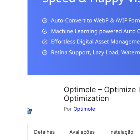
Optimole – Optimize 
Optimization
Por
Optimole
Detalhes
Avaliações
Instalação