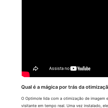
Qual é a mágica por trás da otimiza
O Optimole lida com a otimização de imagem 
visitante em tempo real. Uma vez instalado, e