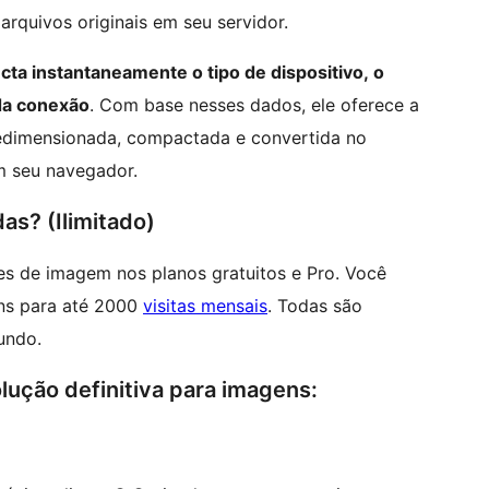
rquivos originais em seu servidor.
cta instantaneamente o tipo de dispositivo, o
 da conexão
. Com base nesses dados, ele oferece a
edimensionada, compactada e convertida no
m seu navegador.
s? (Ilimitado)
s de imagem nos planos gratuitos e Pro. Você
ens para até 2000
visitas mensais
. Todas são
undo.
lução definitiva para imagens: