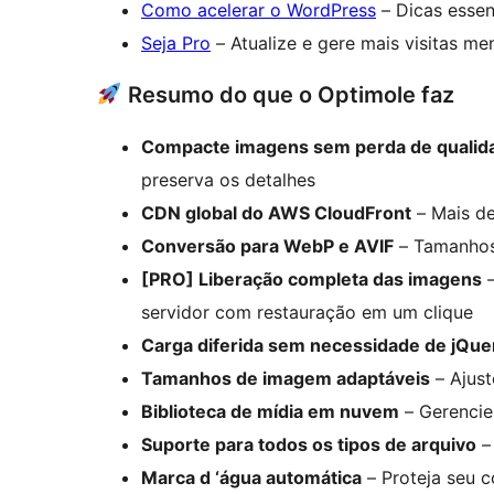
Como acelerar o WordPress
– Dicas essen
Seja Pro
– Atualize e gere mais visitas me
Resumo do que o Optimole faz
Compacte imagens sem perda de qualid
preserva os detalhes
CDN global do AWS CloudFront
– Mais de
Conversão para WebP e AVIF
– Tamanhos
[PRO] Liberação completa das imagens
–
servidor com restauração em um clique
Carga diferida sem necessidade de jQue
Tamanhos de imagem adaptáveis
– Ajust
Biblioteca de mídia em nuvem
– Gerencie
Suporte para todos os tipos de arquivo
–
Marca d ‘água automática
– Proteja seu c