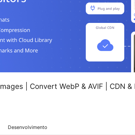
Images | Convert WebP & AVIF | CDN &
Desenvolvimento