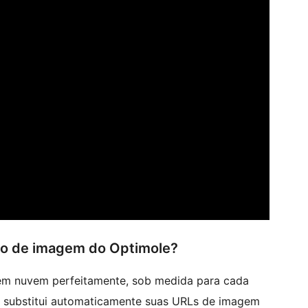
ção de imagem do Optimole?
em nuvem perfeitamente, sob medida para cada
le substitui automaticamente suas URLs de imagem