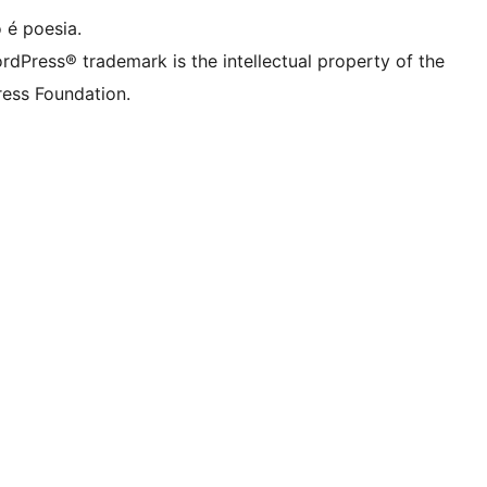
 é poesia.
rdPress® trademark is the intellectual property of the
ess Foundation.