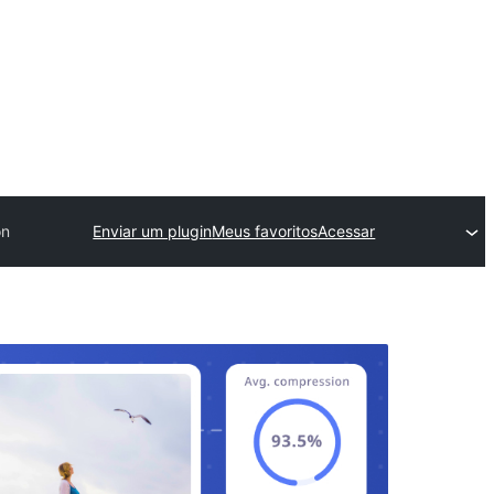
on
Enviar um plugin
Meus favoritos
Acessar