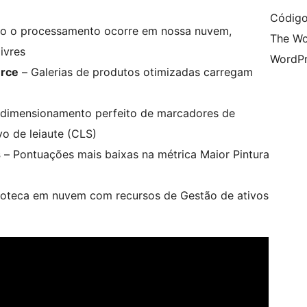
Código
o o processamento ocorre em nossa nuvem,
The Wo
ivres
WordPr
rce
– Galerias de produtos otimizadas carregam
dimensionamento perfeito de marcadores de
o de leiaute (CLS)
s
– Pontuações mais baixas na métrica Maior Pintura
ioteca em nuvem com recursos de Gestão de ativos