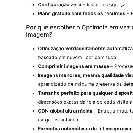
Configuração zero
– Instale e esqueça
Plano gratuito com todos os recursos
– P
Por que escolher o Optimole em vez 
imagem?
Otimização verdadeiramente automatiz
baseado em nuvem lidar com tudo
Comprimir imagens em massa
– Processe
Imagens menores, mesma qualidade vis
aprendizado de máquina preserva os deta
Tamanho perfeito para qualquer disposit
dimensões exatas da tela de cada visitan
CDN global ultrarrápida
– Entrega gratui
carga instantâneo
Formatos automáticos de última geração