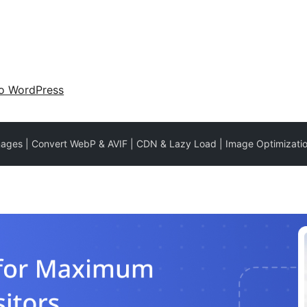
 o WordPress
mages | Convert WebP & AVIF | CDN & Lazy Load | Image Optimizati