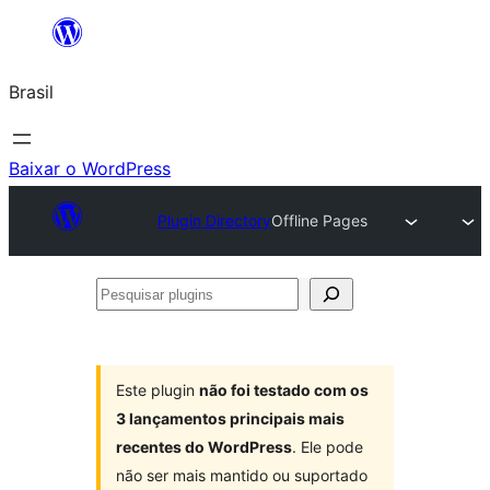
Pular
para
Brasil
o
conteúdo
Baixar o WordPress
Plugin Directory
Offline Pages
Pesquisar
plugins
Este plugin
não foi testado com os
3 lançamentos principais mais
recentes do WordPress
. Ele pode
não ser mais mantido ou suportado