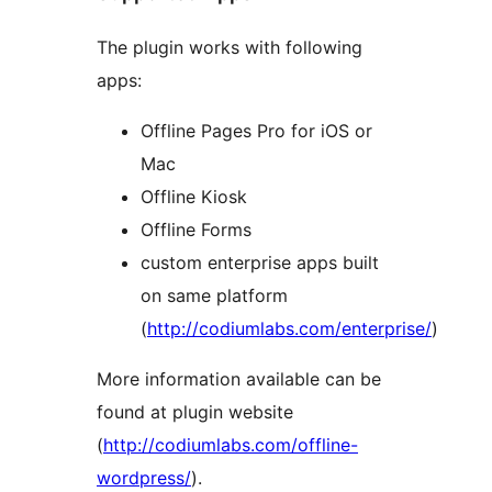
The plugin works with following
apps:
Offline Pages Pro for iOS or
Mac
Offline Kiosk
Offline Forms
custom enterprise apps built
on same platform
(
http://codiumlabs.com/enterprise/
)
More information available can be
found at plugin website
(
http://codiumlabs.com/offline-
wordpress/
).