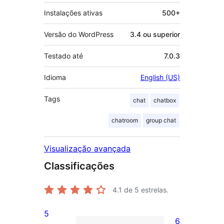
Instalações ativas
500+
Versão do WordPress
3.4 ou superior
Testado até
7.0.3
Idioma
English (US)
Tags
chat
chatbox
chatroom
group chat
Visualização avançada
Classificações
4.1
de 5 estrelas.
5
6