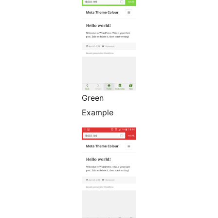
Green
Example