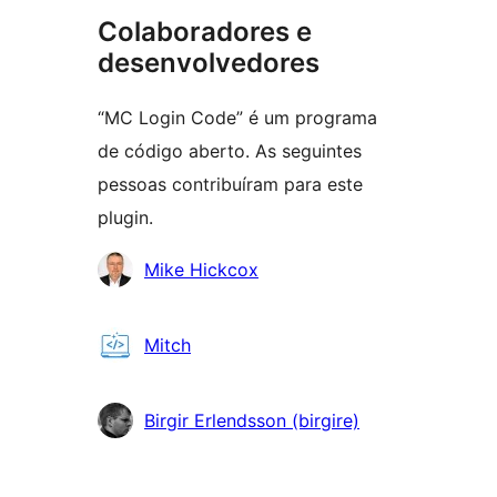
Colaboradores e
desenvolvedores
“MC Login Code” é um programa
de código aberto. As seguintes
pessoas contribuíram para este
plugin.
Colaboradores
Mike Hickcox
Mitch
Birgir Erlendsson (birgire)
Meta