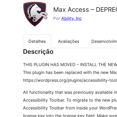
Max Access – DEPREC
Por
Ability, Inc
Detalhes
Avaliações
Desenvolvim
Descrição
THIS PLUGIN HAS MOVED – INSTALL THE NE
This plugin has been replaced with the new Ma
https://wordpress.org/plugins/accessibility-to
All functionality that was previously available 
Accessibility Toolbar. To migrate to the new plu
Accessibility Toolbar from inside your WordPr
license key into the license key field. Make s