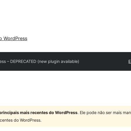
 o WordPress
ss – DEPRECATED (new plugin available)
E
principais mais recentes do WordPress
. Ele pode não ser mais ma
centes do WordPress.