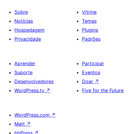
Sobre
Vitrine
Notícias
Temas
Hospedagem
Plugins
Privacidade
Padrões
Aprender
Participar
Suporte
Eventos
Desenvolvedores
Doar
↗
WordPress.tv
↗
Five for the Future
WordPress.com
↗
Matt
↗
bbPress
↗