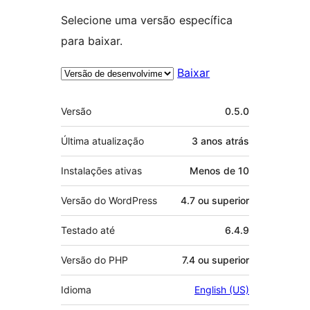
Selecione uma versão específica
para baixar.
Baixar
Meta
Versão
0.5.0
Última atualização
3 anos
atrás
Instalações ativas
Menos de 10
Versão do WordPress
4.7 ou superior
Testado até
6.4.9
Versão do PHP
7.4 ou superior
Idioma
English (US)