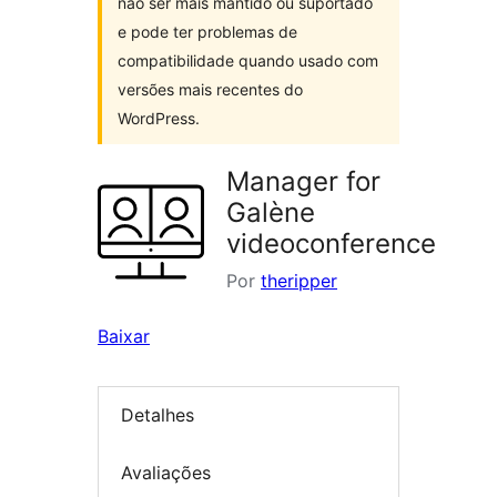
não ser mais mantido ou suportado
e pode ter problemas de
compatibilidade quando usado com
versões mais recentes do
WordPress.
Manager for
Galène
videoconference
Por
theripper
Baixar
Detalhes
Avaliações