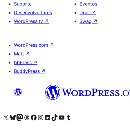
Suporte
Eventos
Desenvolvedores
Doar
↗
WordPress.tv
↗
Swag
↗
WordPress.com
↗
Matt
↗
bbPress
↗
BuddyPress
↗
Acessar nossa conta do X (antigo Twitter)
Acessar nossa conta do Bluesky
Acessar nossa conta do Mastodon
Acessar nossa conta do Threads
Acessar nossa página do Facebook
Acessar nossa conta do Instagram
Acessar nossa conta do LinkedIn
Acessar nossa conta do TikTok
Acessar nosso canal do YouTube
Acessar nossa conta no Tumblr