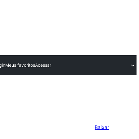
gin
Meus favoritos
Acessar
Baixar