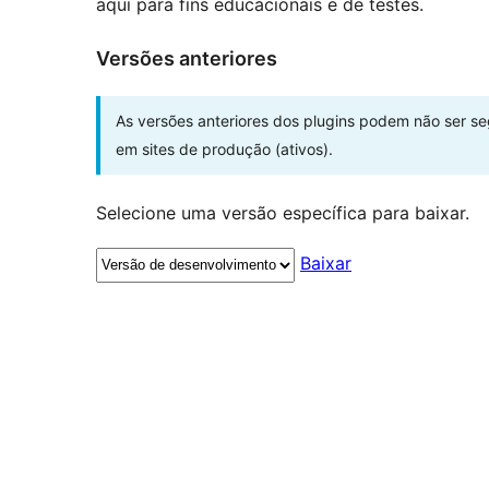
aqui para fins educacionais e de testes.
Versões anteriores
As versões anteriores dos plugins podem não ser s
em sites de produção (ativos).
Selecione uma versão específica para baixar.
Baixar