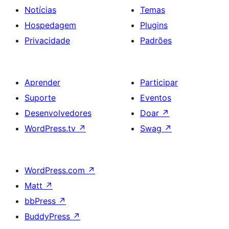
Notícias
Temas
Hospedagem
Plugins
Privacidade
Padrões
Aprender
Participar
Suporte
Eventos
Desenvolvedores
Doar
↗
WordPress.tv
↗
Swag
↗
WordPress.com
↗
Matt
↗
bbPress
↗
BuddyPress
↗