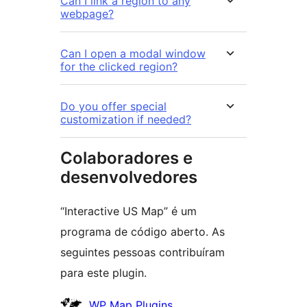
Can I link a region to any
webpage?
Can I open a modal window
for the clicked region?
Do you offer special
customization if needed?
Colaboradores e
desenvolvedores
“Interactive US Map” é um
programa de código aberto. As
seguintes pessoas contribuíram
para este plugin.
Colaboradores
WP Map Plugins