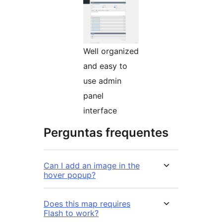
Well organized
and easy to
use admin
panel
interface
Perguntas frequentes
Can I add an image in the
hover popup?
Does this map requires
Flash to work?