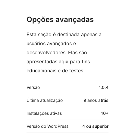
Opções avançadas
Esta seção é destinada apenas a
usuários avançados e
desenvolvedores. Elas são
apresentadas aqui para fins
educacionais e de testes.
Meta
Versão
1.0.4
Última atualização
9 anos
atrás
Instalações ativas
10+
Versão do WordPress
4 ou superior