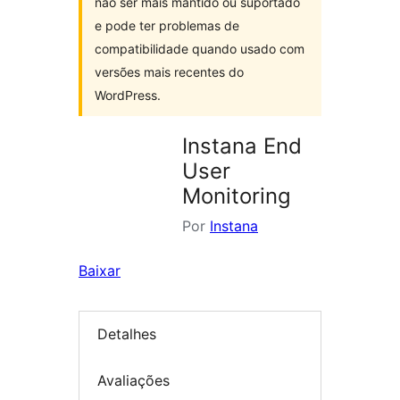
não ser mais mantido ou suportado
e pode ter problemas de
compatibilidade quando usado com
versões mais recentes do
WordPress.
Instana End
User
Monitoring
Por
Instana
Baixar
Detalhes
Avaliações