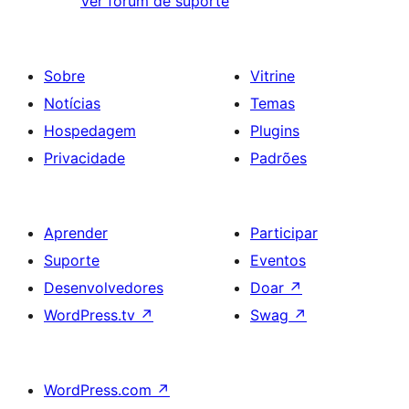
Ver fórum de suporte
Sobre
Vitrine
Notícias
Temas
Hospedagem
Plugins
Privacidade
Padrões
Aprender
Participar
Suporte
Eventos
Desenvolvedores
Doar
↗
WordPress.tv
↗
Swag
↗
WordPress.com
↗