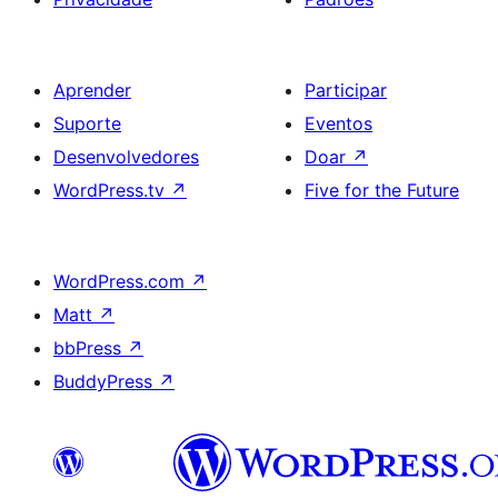
Aprender
Participar
Suporte
Eventos
Desenvolvedores
Doar
↗
WordPress.tv
↗
Five for the Future
WordPress.com
↗
Matt
↗
bbPress
↗
BuddyPress
↗