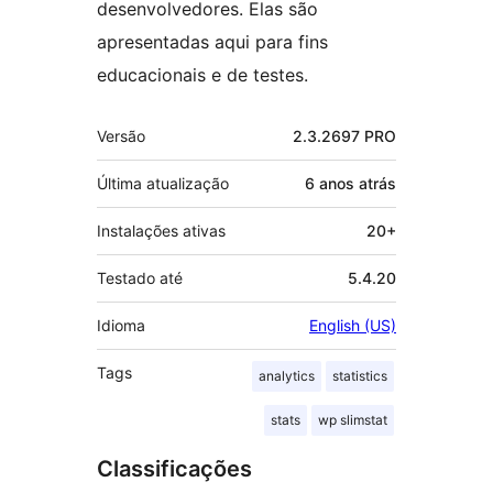
desenvolvedores. Elas são
apresentadas aqui para fins
educacionais e de testes.
Meta
Versão
2.3.2697 PRO
Última atualização
6 anos
atrás
Instalações ativas
20+
Testado até
5.4.20
Idioma
English (US)
Tags
analytics
statistics
stats
wp slimstat
Classificações