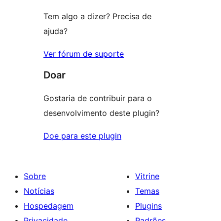
estrelas
Tem algo a dizer? Precisa de
ajuda?
Ver fórum de suporte
Doar
Gostaria de contribuir para o
desenvolvimento deste plugin?
Doe para este plugin
Sobre
Vitrine
Notícias
Temas
Hospedagem
Plugins
Privacidade
Padrões