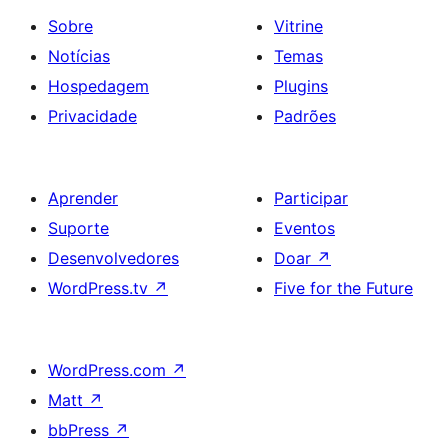
Sobre
Vitrine
Notícias
Temas
Hospedagem
Plugins
Privacidade
Padrões
Aprender
Participar
Suporte
Eventos
Desenvolvedores
Doar
↗
WordPress.tv
↗
Five for the Future
WordPress.com
↗
Matt
↗
bbPress
↗