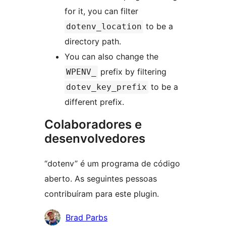
for it, you can filter
to be a
dotenv_location
directory path.
You can also change the
prefix by filtering
WPENV_
to be a
dotev_key_prefix
different prefix.
Colaboradores e
desenvolvedores
“dotenv” é um programa de código
aberto. As seguintes pessoas
contribuíram para este plugin.
Colaboradores
Brad Parbs