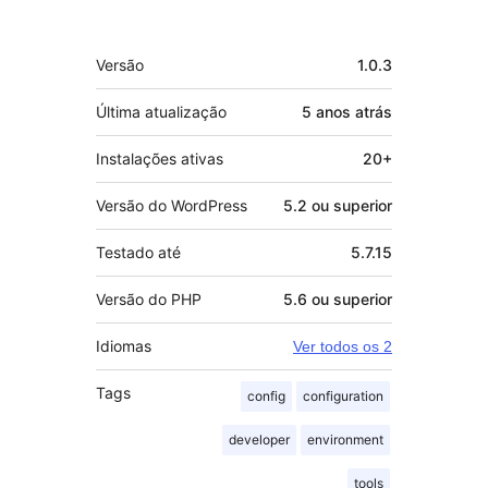
Meta
Versão
1.0.3
Última atualização
5 anos
atrás
Instalações ativas
20+
Versão do WordPress
5.2 ou superior
Testado até
5.7.15
Versão do PHP
5.6 ou superior
Idiomas
Ver todos os 2
Tags
config
configuration
developer
environment
tools