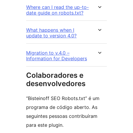
Where can I read the up-to-
date guide on robots.txt?
What happens when I
update to version 4.0?
Migration to v.4.0 –
Information for Developers
Colaboradores e
desenvolvedores
“Bisteinoff SEO Robots.txt” é um
programa de código aberto. As
seguintes pessoas contribuíram
para este plugin.