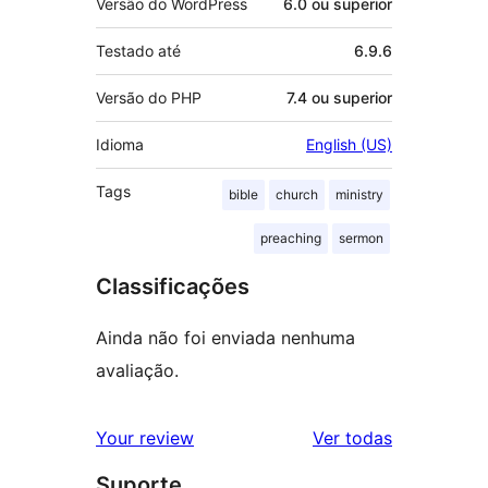
Versão do WordPress
6.0 ou superior
Testado até
6.9.6
Versão do PHP
7.4 ou superior
Idioma
English (US)
Tags
bible
church
ministry
preaching
sermon
Classificações
Ainda não foi enviada nenhuma
avaliação.
avaliações
Your review
Ver todas
Suporte