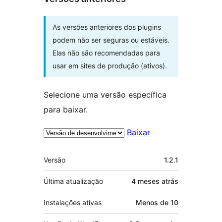
As versões anteriores dos plugins
podem não ser seguras ou estáveis.
Elas não são recomendadas para
usar em sites de produção (ativos).
Selecione uma versão específica
para baixar.
Baixar
Meta
Versão
1.2.1
Última atualização
4 meses
atrás
Instalações ativas
Menos de 10