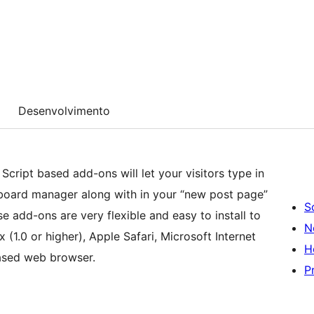
Desenvolvimento
Script based add-ons will let your visitors type in
yboard manager along with in your “new post page”
S
se add-ons are very flexible and easy to install to
N
(1.0 or higher), Apple Safari, Microsoft Internet
H
ased web browser.
P