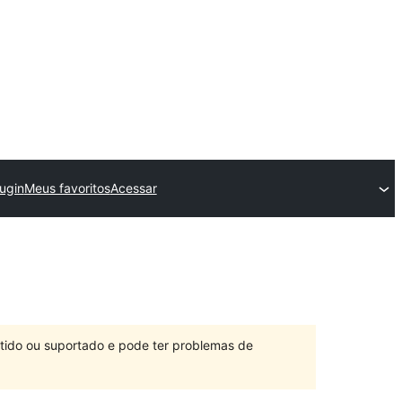
ugin
Meus favoritos
Acessar
ntido ou suportado e pode ter problemas de