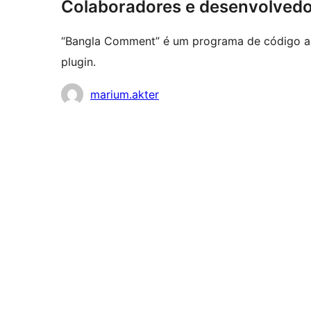
Colaboradores e desenvolved
“Bangla Comment” é um programa de código abe
plugin.
Colaboradores
marium.akter