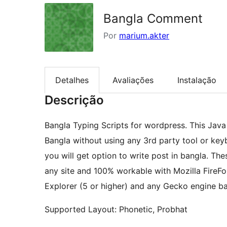
Bangla Comment
Por
marium.akter
Detalhes
Avaliações
Instalação
Descrição
Bangla Typing Scripts for wordpress. This Java 
Bangla without using any 3rd party tool or ke
you will get option to write post in bangla. The
any site and 100% workable with Mozilla FireFox 
Explorer (5 or higher) and any Gecko engine b
Supported Layout: Phonetic, Probhat