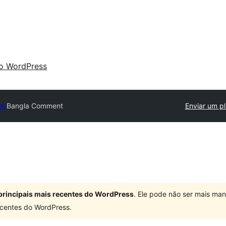
 o WordPress
ory
Bangla Comment
Enviar um pl
principais mais recentes do WordPress
. Ele pode não ser mais ma
centes do WordPress.