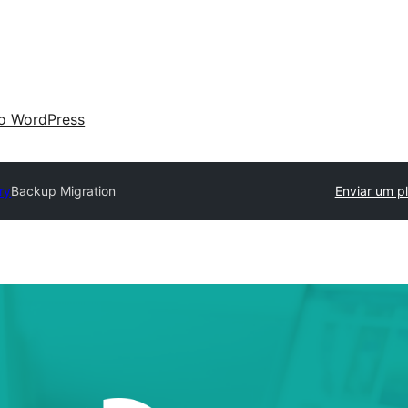
 o WordPress
ry
Backup Migration
Enviar um p