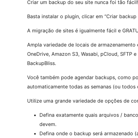
Criar um backup do seu site nunca foi tão fácil!
Basta instalar o plugin, clicar em “Criar backup
A migração de sites é igualmente fácil e GRAT
Ampla variedade de locais de armazenamento 
OneDrive, Amazon S3, Wasabi, pCloud, SFTP e
BackupBliss.
Você também pode agendar backups, como por 
automaticamente todas as semanas (ou todos 
Utilize uma grande variedade de opções de co
Defina exatamente quais arquivos / banc
devem.
Defina onde o backup será armazenado (