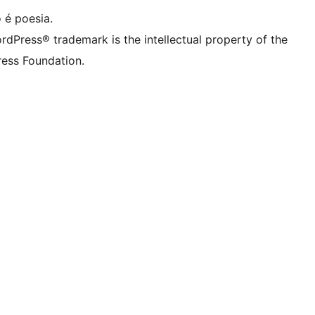
 é poesia.
rdPress® trademark is the intellectual property of the
ess Foundation.