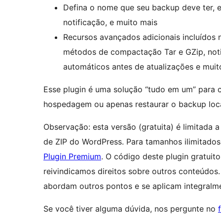
Defina o nome que seu backup deve ter, 
notificação, e muito mais
Recursos avançados adicionais incluídos n
métodos de compactação Tar e GZip, noti
automáticos antes de atualizações e muit
Esse plugin é uma solução “tudo em um” para c
hospedagem ou apenas restaurar o backup loca
Observação: esta versão (gratuita) é limitada 
de ZIP do WordPress. Para tamanhos ilimitados 
Plugin Premium
. O código deste plugin gratuit
reivindicamos direitos sobre outros conteúdos.
abordam outros pontos e se aplicam integralm
Se você tiver alguma dúvida, nos pergunte no