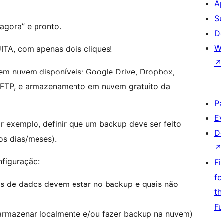
A
S
 agora” e pronto.
D
W
UITA, com apenas dois cliques!
em nuvem disponíveis: Google Drive, Dropbox,
 FTP, e armazenamento em nuvem gratuito da
P
E
exemplo, definir que um backup deve ser feito
D
os dias/meses).
nfiguração:
F
f
os de dados devem estar no backup e quais não
t
F
armazenar localmente e/ou fazer backup na nuvem)