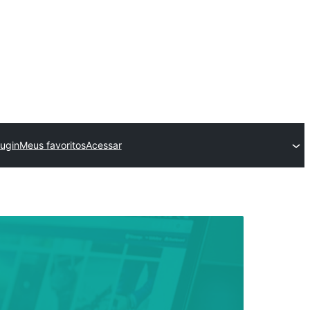
lugin
Meus favoritos
Acessar