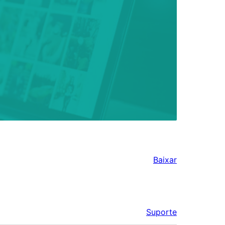
Baixar
Suporte