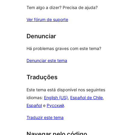
Tem algo a dizer? Precisa de ajuda?
Ver fórum de suporte
Denunciar
Há problemas graves com este tema?
Denunciar este tema
Traduções
Este tema está disponível nos seguintes
idiomas:
English (US)
,
Español de Chile
,
Español
e
Русский
.
Traduzir este tema
Navegar pelo código