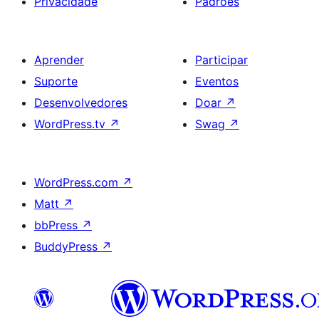
Privacidade
Padrões
Aprender
Participar
Suporte
Eventos
Desenvolvedores
Doar
↗
WordPress.tv
↗
Swag
↗
WordPress.com
↗
Matt
↗
bbPress
↗
BuddyPress
↗