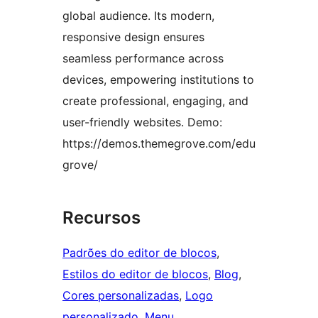
global audience. Its modern,
responsive design ensures
seamless performance across
devices, empowering institutions to
create professional, engaging, and
user-friendly websites. Demo:
https://demos.themegrove.com/edu
grove/
Recursos
Padrões do editor de blocos
, 
Estilos do editor de blocos
, 
Blog
, 
Cores personalizadas
, 
Logo
personalizado
, 
Menu