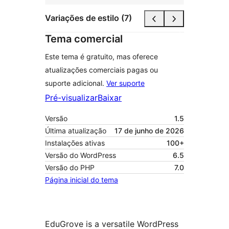
Variações de estilo (7)
Tema comercial
Este tema é gratuito, mas oferece
atualizações comerciais pagas ou
suporte adicional.
Ver suporte
Pré-visualizar
Baixar
Versão
1.5
Última atualização
17 de junho de 2026
Instalações ativas
100+
Versão do WordPress
6.5
Versão do PHP
7.0
Página inicial do tema
EduGrove is a versatile WordPress