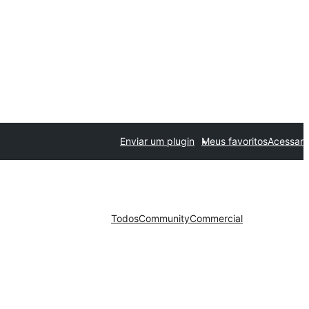
Enviar um plugin
Meus favoritos
Acessar
Todos
Community
Commercial