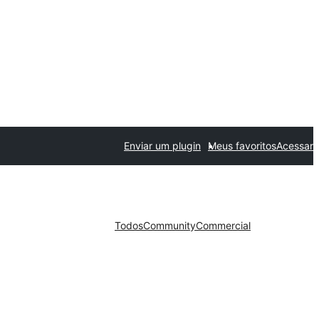
Enviar um plugin
Meus favoritos
Acessar
Todos
Community
Commercial