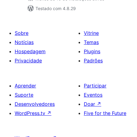
Testado com 4.8.29
Sobre
Vitrine
Notícias
Temas
Hospedagem
Plugins
Privacidade
Padrões
Aprender
Participar
Suporte
Eventos
Desenvolvedores
Doar
↗
WordPress.tv
↗
Five for the Future