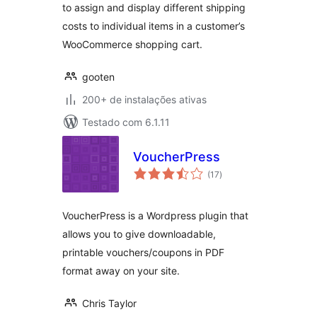
to assign and display different shipping
costs to individual items in a customer’s
WooCommerce shopping cart.
gooten
200+ de instalações ativas
Testado com 6.1.11
VoucherPress
total
(17
)
de
classificações
VoucherPress is a Wordpress plugin that
allows you to give downloadable,
printable vouchers/coupons in PDF
format away on your site.
Chris Taylor