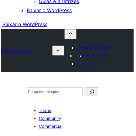
Guias e diretrizes
Baixar o WordPress
Baixar o WordPress
Enviar um plugin
Plugin Directory
Meus favoritos
Acessar
Pesquisar
Todos
Community
Commercial