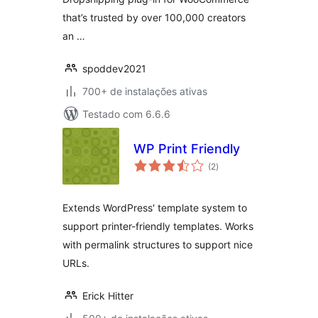
that’s trusted by over 100,000 creators
an …
spoddev2021
700+ de instalações ativas
Testado com 6.6.6
WP Print Friendly
total
(2
)
de
classificações
Extends WordPress' template system to
support printer-friendly templates. Works
with permalink structures to support nice
URLs.
Erick Hitter