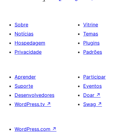
posts
Sobre
Vitrine
Notícias
Temas
Hospedagem
Plugins
Privacidade
Padrões
Aprender
Participar
Suporte
Eventos
Desenvolvedores
Doar
↗
WordPress.tv
↗
Swag
↗
WordPress.com
↗