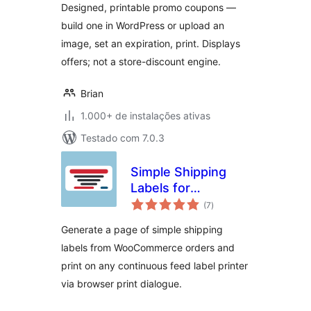
Designed, printable promo coupons —
build one in WordPress or upload an
image, set an expiration, print. Displays
offers; not a store-discount engine.
Brian
1.000+ de instalações ativas
Testado com 7.0.3
Simple Shipping
Labels for
total
WooCommerce
(7
)
de
classificações
Generate a page of simple shipping
labels from WooCommerce orders and
print on any continuous feed label printer
via browser print dialogue.