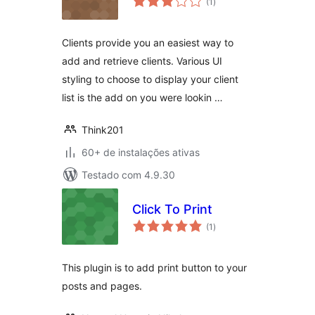
(1
)
de
classificações
Clients provide you an easiest way to
add and retrieve clients. Various UI
styling to choose to display your client
list is the add on you were lookin …
Think201
60+ de instalações ativas
Testado com 4.9.30
Click To Print
total
(1
)
de
classificações
This plugin is to add print button to your
posts and pages.