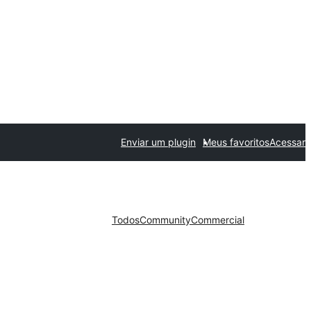
Enviar um plugin
Meus favoritos
Acessar
Todos
Community
Commercial