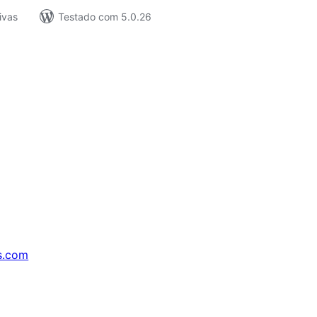
ivas
Testado com 5.0.26
s.com