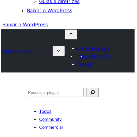
Guias e diretrizes
Baixar o WordPress
Baixar o WordPress
Enviar um plugin
Plugin Directory
Meus favoritos
Acessar
Pesquisar
Todos
Community
Commercial