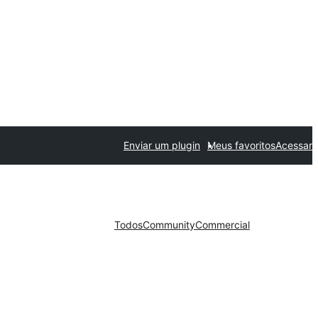
Enviar um plugin
Meus favoritos
Acessar
Todos
Community
Commercial