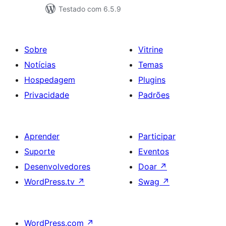
Testado com 6.5.9
Sobre
Vitrine
Notícias
Temas
Hospedagem
Plugins
Privacidade
Padrões
Aprender
Participar
Suporte
Eventos
Desenvolvedores
Doar
↗
WordPress.tv
↗
Swag
↗
WordPress.com
↗