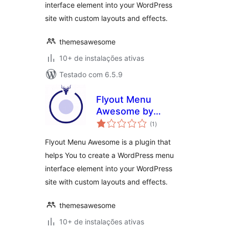
interface element into your WordPress
site with custom layouts and effects.
themesawesome
10+ de instalações ativas
Testado com 6.5.9
Flyout Menu
Awesome by
total
Themes Awesome
(1
)
de
classificações
Flyout Menu Awesome is a plugin that
helps You to create a WordPress menu
interface element into your WordPress
site with custom layouts and effects.
themesawesome
10+ de instalações ativas