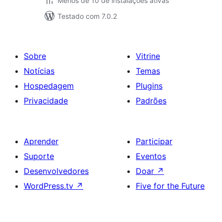
Menos de 10 de instalações ativas
Testado com 7.0.2
Sobre
Vitrine
Notícias
Temas
Hospedagem
Plugins
Privacidade
Padrões
Aprender
Participar
Suporte
Eventos
Desenvolvedores
Doar
↗
WordPress.tv
↗
Five for the Future