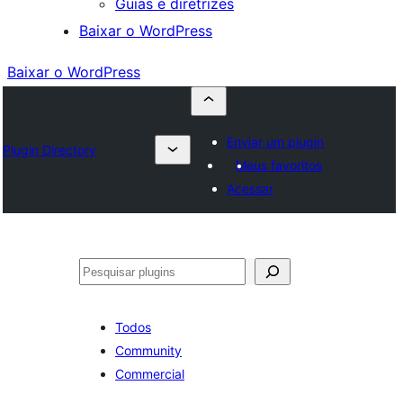
Guias e diretrizes
Baixar o WordPress
Baixar o WordPress
Enviar um plugin
Plugin Directory
Meus favoritos
Acessar
Pesquisar
Todos
Community
Commercial