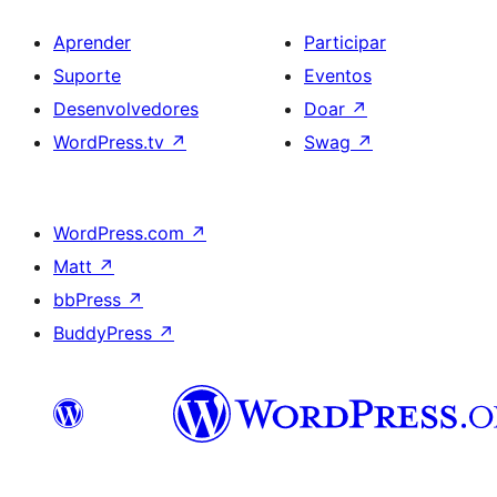
Aprender
Participar
Suporte
Eventos
Desenvolvedores
Doar
↗
WordPress.tv
↗
Swag
↗
WordPress.com
↗
Matt
↗
bbPress
↗
BuddyPress
↗