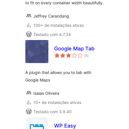
to fit on every container width beautifully.
Jeffrey Carandang
100+ de instalações ativas
Testado com 4.7.34
Google Map Tab
total
(1
)
de
classificações
A plugin that allows you to tab with
Google Maps
Isaias Oliveira
10+ de instalações ativas
Testado com 3.9.40
WP Easy