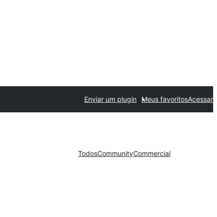
Enviar um plugin
Meus favoritos
Acessar
Todos
Community
Commercial