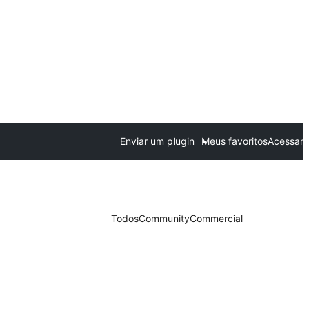
Enviar um plugin
Meus favoritos
Acessar
Todos
Community
Commercial