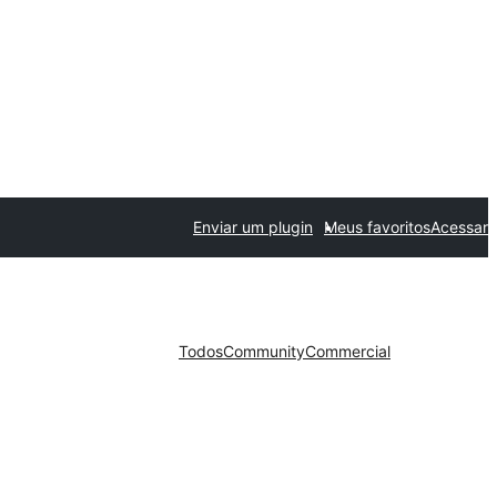
Enviar um plugin
Meus favoritos
Acessar
Todos
Community
Commercial