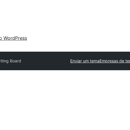
 o WordPress
iting Board
Enviar um tema
Empresas de te