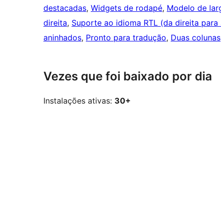
destacadas
, 
Widgets de rodapé
, 
Modelo de larg
direita
, 
Suporte ao idioma RTL (da direita para
aninhados
, 
Pronto para tradução
, 
Duas colunas
Vezes que foi baixado por dia
Instalações ativas:
30+