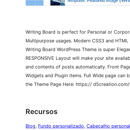
Writing Board is perfect for Personal or Corpor
Multipurpose usages. Modern CSS3 and HTML 5 b
Writing Board WordPress Theme is super Elegan
RESPONSIVE Layout will make your site availabl
and contents of posts automatically. Front Page
Widgets and Plugin items. Full Wide page can 
the Theme Page Here: https:// d5creation.com
Recursos
Blog
, 
Fundo personalizado
, 
Cabeçalho persona