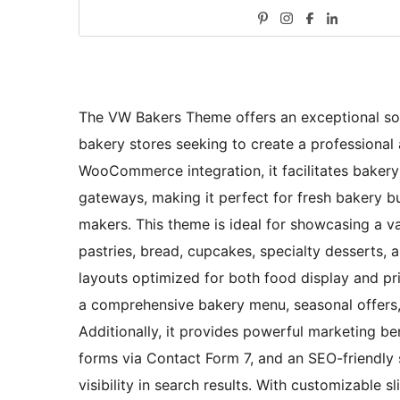
The VW Bakers Theme offers an exceptional solu
bakery stores seeking to create a professiona
WooCommerce integration, it facilitates bakery
gateways, making it perfect for fresh bakery 
makers. This theme is ideal for showcasing a v
pastries, bread, cupcakes, specialty desserts, a
layouts optimized for both food display and pri
a comprehensive bakery menu, seasonal offers, 
Additionally, it provides powerful marketing b
forms via Contact Form 7, and an SEO-friendly
visibility in search results. With customizable s