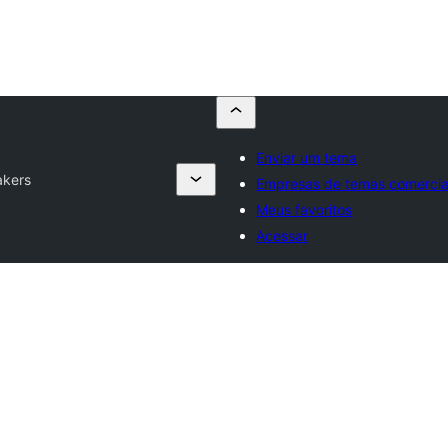
Enviar um tema
kers
Empresas de temas comercia
Meus favoritos
Acessar