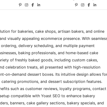
tion for bakeries, cake shops, artisan bakers, and online
l and visually appealing ecommerce presence. With seamles
 ordering, delivery scheduling, and multiple payment
businesses, baking professionals, and home-based cake
ariety of freshly baked goods, including custom cakes,
nd celebration treats, all presented with high-resolution
nt-on-demand dessert boxes. Its intuitive design allows fo
catering promotions, and dessert subscription features.
enefits such as customer reviews, loyalty programs, contact
 setup compatible with Yoast SEO to enhance bakery
liders, banners, cake gallery sections, bakery specials, and