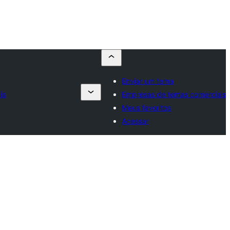
Enviar um tema
is
Empresas de temas comerciais
Meus favoritos
Acessar